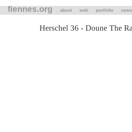
fiennes.org
about
web
portfolio
news
Herschel 36 - Doune The Ra