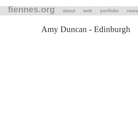
fiennes.org
about
web
portfolio
news
Amy Duncan - Edinburgh